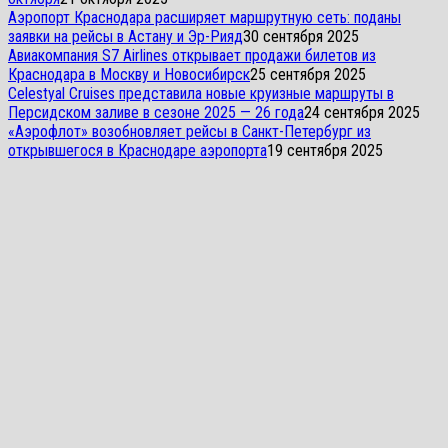
Аэропорт Краснодара расширяет маршрутную сеть: поданы
заявки на рейсы в Астану и Эр-Рияд
30 сентября 2025
Авиакомпания S7 Airlines открывает продажи билетов из
Краснодара в Москву и Новосибирск
25 сентября 2025
Celestyal Cruises представила новые круизные маршруты в
Персидском заливе в сезоне 2025 — 26 года
24 сентября 2025
«Аэрофлот» возобновляет рейсы в Санкт-Петербург из
открывшегося в Краснодаре аэропорта
19 сентября 2025