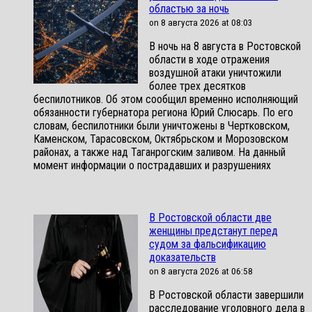
областью за ночь
on 8 августа 2026 at 08:03
В ночь на 8 августа в Ростовской
области в ходе отражения
воздушной атаки уничтожили
более трех десятков
беспилотников. Об этом сообщил временно исполняющий
обязанности губернатора региона Юрий Слюсарь. По его
словам, беспилотники были уничтожены в Чертковском,
Каменском, Тарасовском, Октябрьском и Морозовском
районах, а также над Таганрогским заливом. На данный
момент информации о пострадавших и разрушениях
В Ростовской области две
женщины предстанут перед
судом за фальсификацию
доказательств
on 8 августа 2026 at 06:58
В Ростовской области завершили
расследование уголовного дела в