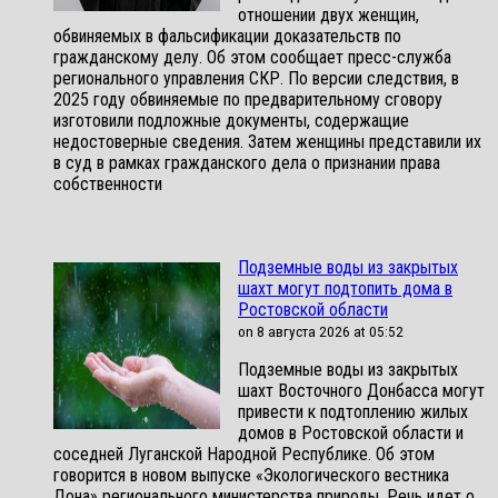
отношении двух женщин,
обвиняемых в фальсификации доказательств по
гражданскому делу. Об этом сообщает пресс-служба
регионального управления СКР. По версии следствия, в
2025 году обвиняемые по предварительному сговору
изготовили подложные документы, содержащие
недостоверные сведения. Затем женщины представили их
в суд в рамках гражданского дела о признании права
собственности
Подземные воды из закрытых
шахт могут подтопить дома в
Ростовской области
on 8 августа 2026 at 05:52
Подземные воды из закрытых
шахт Восточного Донбасса могут
привести к подтоплению жилых
домов в Ростовской области и
соседней Луганской Народной Республике. Об этом
говорится в новом выпуске «Экологического вестника
Дона» регионального министерства природы. Речь идет о