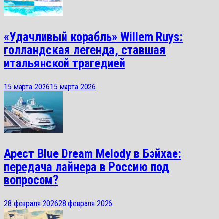
«Удачливый корабль» Willem Ruys:
голландская легенда, ставшая
итальянской трагедией
15 марта 2026
15 марта 2026
Арест Blue Dream Melody в Бэйхае:
передача лайнера в Россию под
вопросом?
28 февраля 2026
28 февраля 2026