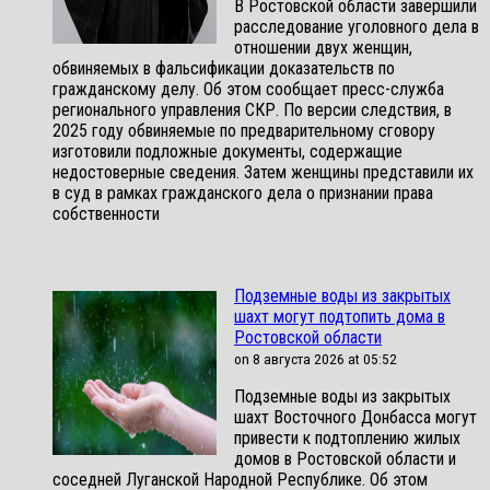
В Ростовской области завершили
расследование уголовного дела в
отношении двух женщин,
обвиняемых в фальсификации доказательств по
гражданскому делу. Об этом сообщает пресс-служба
регионального управления СКР. По версии следствия, в
2025 году обвиняемые по предварительному сговору
изготовили подложные документы, содержащие
недостоверные сведения. Затем женщины представили их
в суд в рамках гражданского дела о признании права
собственности
Подземные воды из закрытых
шахт могут подтопить дома в
Ростовской области
on 8 августа 2026 at 05:52
Подземные воды из закрытых
шахт Восточного Донбасса могут
привести к подтоплению жилых
домов в Ростовской области и
соседней Луганской Народной Республике. Об этом