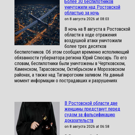
Более 30 беспилотников
уничтожили над Ростовской
областью за ночь
on 8 августа 2026 at 08:03
В ночь на 8 августа в Ростовской
области в ходе отражения
воздушной атаки уничтожили
более трех десятков
беспилотников. Об этом сообщил временно исполняющий
обязанности губернатора региона Юрий Слюсарь. По его
словам, беспилотники были уничтожены в Чертковском,
Каменском, Тарасовском, Октябрьском и Морозовском
районах, а также над Таганрогским заливом. На данный
момент информации о пострадавших и разрушениях
В Ростовской области две
женщины предстанут перед
судом за фальсификацию
доказательств
on 8 августа 2026 at 06:58