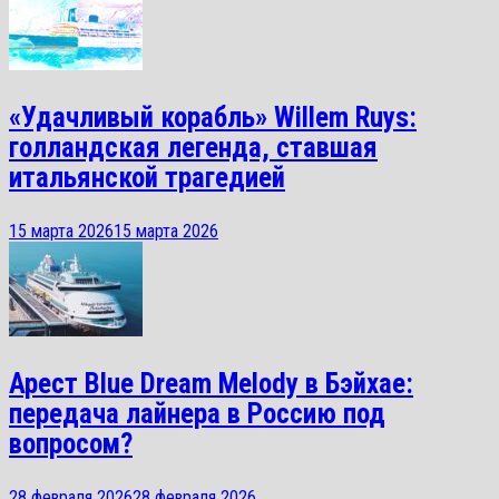
«Удачливый корабль» Willem Ruys:
голландская легенда, ставшая
итальянской трагедией
15 марта 2026
15 марта 2026
Арест Blue Dream Melody в Бэйхае:
передача лайнера в Россию под
вопросом?
28 февраля 2026
28 февраля 2026