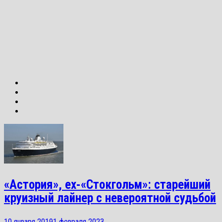
«Астория», ex-«Стокгольм»: старейший
круизный лайнер с невероятной судьбой
10 января 2019
1 февраля 2023