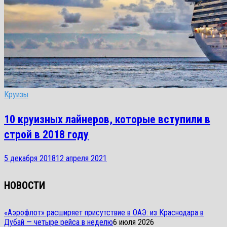
Круизы
10 круизных лайнеров, которые вступили в
строй в 2018 году
5 декабря 2018
12 апреля 2021
НОВОСТИ
«Аэрофлот» расширяет присутствие в ОАЭ: из Краснодара в
Дубай — четыре рейса в неделю
6 июля 2026