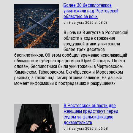
Более 30 беспилотников
уничтожили над Ростовской
областью за ночь
on 8 августа 2026 at 08:03
В ночь на 8 августа в Ростовской
области в ходе отражения
воздушной атаки уничтожили
более трех десятков
беспилотников. Об этом сообщил временно исполняющий
обязанности губернатора региона Юрий Слюсарь. По его
словам, беспилотники были уничтожены в Чертковском,
Каменском, Тарасовском, Октябрьском и Морозовском
районах, а также над Таганрогским заливом. На данный
момент информации о пострадавших и разрушениях
В Ростовской области две
женщины предстанут перед
судом за фальсификацию
доказательств
on 8 августа 2026 at 06:58