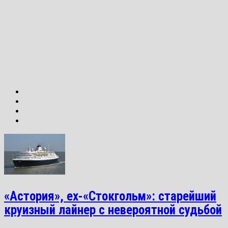
«Астория», ex-«Стокгольм»: старейший
круизный лайнер с невероятной судьбой