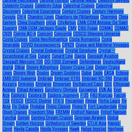
Carnival Fascination
Carnival Horison
Carnival Magic
Celebrity Beyond
Celebrity Cruises
Celebrity Edge
Celestyal Cruises
Celestyal
Discovery
Celestyal Experience
Century Cruises
Century Harmony
Cessna
CH-4
Chandris Lines
Chantiers de l’Atlantique
Charming
China
Eastern
China Southern
citrus
CityAirbus
CMA CGM Antoine De Saint
Exupery
CMA CGM Jacques Saade
CMV
CNS Fujian
COMAC
COMAC
C929
Comte AC-4
Concord
Concorde
COSCO Shipping Universe
Costa Cruises
Costa NeoRomantica
Costa Romantica
Costa
Smeralda
COVID безопасность
CR929
Cruise and Maritime Voyages
Crystal Cruises
Crystal Endeavour
Crystal Simphony
Crystal —
Exceptional at Sea
Cunard
Cunard Line
Daegu
Dassault Aviation
Dassault Mercure 100
DD-1000 Zumwalt
Defendseas
Deutschland
digital
Dilbar
Disney Adventure
Disney Cruise Line
Disney Cruise
Lines
Disney Wish
Doulos
Dream Goddess
Dubai
Eagle
EASA
Eclipse
EMB-203 Ipanema
Embraer
Embraer E195
Embraer KC-390
Emerald
Azzurra
Emirates
Emitares
Emperium
Enchanced Capri
EOS
Ethiopian
Airlines
Etihad Airways
Euroferry Olympia
Eurowings
EVA Air
Ever
Ace
Explora I
Explora III
Explora Journeys
F-35
F4U Корсар
Falcon
10X
FESCO
FESCO Diomid
FFX-II
Fincantieri
Finnair
Flotta Lauro
Fly
Arna
Fly Dubai
Flydubai
Flying Clipper
Flying-V
Fort Lauderdale
Fred
Olsen Cruises
Freedom Ship
FREMM
Fridtjof Nansen
Fritjof Nansen
Funchal
Gemini
Genting Dream Cruises
Georgian Airways
Global
Dream
Golden Horizon
Götheborg of Sweden
GTLK Asia
Hapag-
Lloyd
Havila Capella
Havila Voyages
Hawk
Helge Ingstad
Heritage