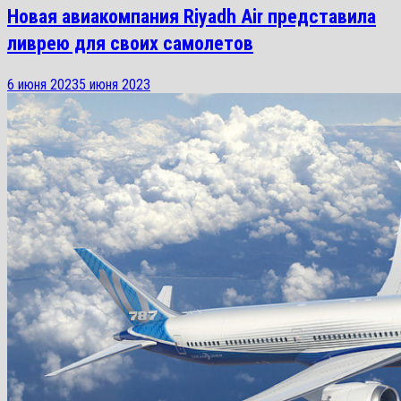
Новая авиакомпания Riyadh Air представила
ливрею для своих самолетов
6 июня 2023
5 июня 2023