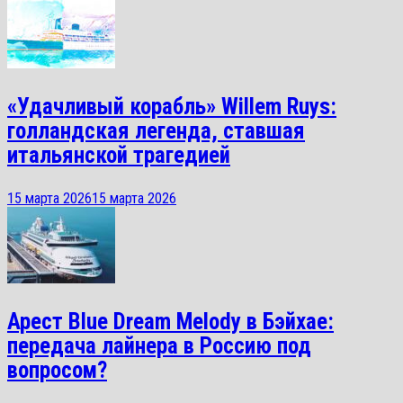
«Удачливый корабль» Willem Ruys:
голландская легенда, ставшая
итальянской трагедией
15 марта 2026
15 марта 2026
Арест Blue Dream Melody в Бэйхае:
передача лайнера в Россию под
вопросом?