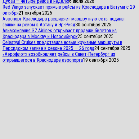
Дубай — четыре рейса в неделю
6 июля 2026
Red Wings запускает прямые рейсы из Краснодара в Батуми с 29
октября
21 октября 2025
Аэропорт Краснодара расширяет маршрутную сеть: поданы
заявки на рейсы в Астану и Эр-Рияд
30 сентября 2025
Авиакомпания S7 Airlines открывает продажи билетов из
Краснодара в Москву и Новосибирск
25 сентября 2025
Celestyal Cruises представила новые круизные маршруты в
Персидском заливе в сезоне 2025 — 26 года
24 сентября 2025
«Аэрофлот» возобновляет рейсы в Санкт-Петербург из
открывшегося в Краснодаре аэропорта
19 сентября 2025