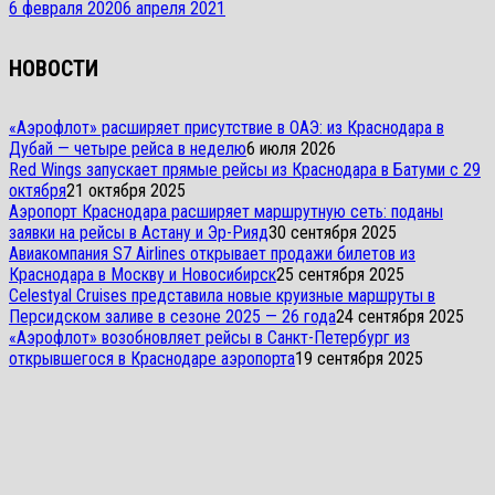
6 февраля 2020
6 апреля 2021
НОВОСТИ
«Аэрофлот» расширяет присутствие в ОАЭ: из Краснодара в
Дубай — четыре рейса в неделю
6 июля 2026
Red Wings запускает прямые рейсы из Краснодара в Батуми с 29
октября
21 октября 2025
Аэропорт Краснодара расширяет маршрутную сеть: поданы
заявки на рейсы в Астану и Эр-Рияд
30 сентября 2025
Авиакомпания S7 Airlines открывает продажи билетов из
Краснодара в Москву и Новосибирск
25 сентября 2025
Celestyal Cruises представила новые круизные маршруты в
Персидском заливе в сезоне 2025 — 26 года
24 сентября 2025
«Аэрофлот» возобновляет рейсы в Санкт-Петербург из
открывшегося в Краснодаре аэропорта
19 сентября 2025