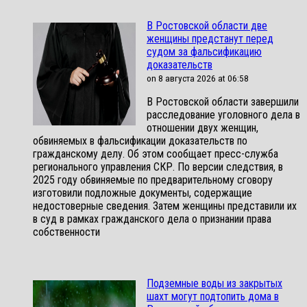
В Ростовской области две
женщины предстанут перед
судом за фальсификацию
доказательств
on 8 августа 2026 at 06:58
В Ростовской области завершили
расследование уголовного дела в
отношении двух женщин,
обвиняемых в фальсификации доказательств по
гражданскому делу. Об этом сообщает пресс-служба
регионального управления СКР. По версии следствия, в
2025 году обвиняемые по предварительному сговору
изготовили подложные документы, содержащие
недостоверные сведения. Затем женщины представили их
в суд в рамках гражданского дела о признании права
собственности
Подземные воды из закрытых
шахт могут подтопить дома в