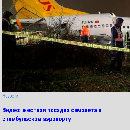
Новости
Видео: жесткая посадка самолета в
стамбульском аэропорту