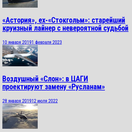
«Астория», ex-«Стокгольм»: старейший
круизный лайнер с невероятной судьбой
10 января 2019
1 февраля 2023
Воздушный «Слон»: в ЦАГИ
проектируют замену «Русланам»
28 января 2019
12 июля 2022