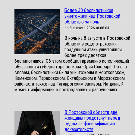
Более 30 беспилотников
уничтожили над Ростовской
областью за ночь
on 8 августа 2026 at 08:03
В ночь на 8 августа в Ростовской
области в ходе отражения
воздушной атаки уничтожили
более трех десятков
беспилотников. Об этом сообщил временно исполняющий
обязанности губернатора региона Юрий Слюсарь. По его
словам, беспилотники были уничтожены в Чертковском,
Каменском, Тарасовском, Октябрьском и Морозовском
районах, а также над Таганрогским заливом. На данный
момент информации о пострадавших и разрушениях
В Ростовской области две
женщины предстанут перед
судом за фальсификацию
доказательств