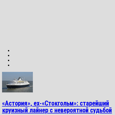
«Астория», ex-«Стокгольм»: старейший
круизный лайнер с невероятной судьбой