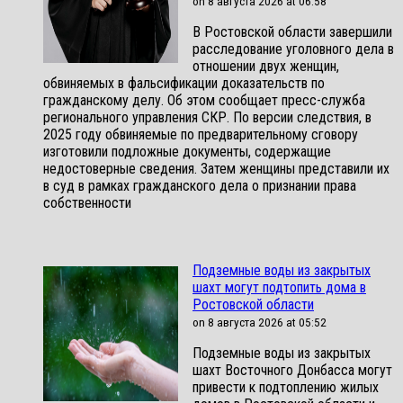
on 8 августа 2026 at 06:58
В Ростовской области завершили
расследование уголовного дела в
отношении двух женщин,
обвиняемых в фальсификации доказательств по
гражданскому делу. Об этом сообщает пресс-служба
регионального управления СКР. По версии следствия, в
2025 году обвиняемые по предварительному сговору
изготовили подложные документы, содержащие
недостоверные сведения. Затем женщины представили их
в суд в рамках гражданского дела о признании права
собственности
Подземные воды из закрытых
шахт могут подтопить дома в
Ростовской области
on 8 августа 2026 at 05:52
Подземные воды из закрытых
шахт Восточного Донбасса могут
привести к подтоплению жилых