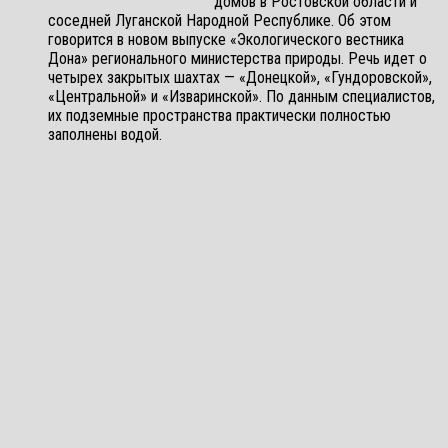
домов в Ростовской области и
соседней Луганской Народной Республике. Об этом
говорится в новом выпуске «Экологического вестника
Дона» регионального министерства природы. Речь идет о
четырех закрытых шахтах — «Донецкой», «Гундоровской»,
«Центральной» и «Изваринской». По данным специалистов,
их подземные пространства практически полностью
заполнены водой.