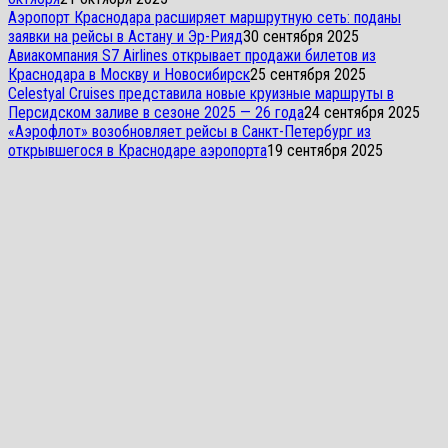
Аэропорт Краснодара расширяет маршрутную сеть: поданы
заявки на рейсы в Астану и Эр-Рияд
30 сентября 2025
Авиакомпания S7 Airlines открывает продажи билетов из
Краснодара в Москву и Новосибирск
25 сентября 2025
Celestyal Cruises представила новые круизные маршруты в
Персидском заливе в сезоне 2025 — 26 года
24 сентября 2025
«Аэрофлот» возобновляет рейсы в Санкт-Петербург из
открывшегося в Краснодаре аэропорта
19 сентября 2025