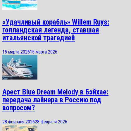
«Удачливый корабль» Willem Ruys:
голландская легенда, ставшая
итальянской трагедией
15 марта 2026
15 марта 2026
Арест Blue Dream Melody в Бэйхае:
передача лайнера в Россию под
вопросом?
28 февраля 2026
28 февраля 2026