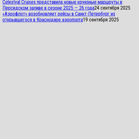
Celestyal Cruises представила новые круизные маршруты в
Персидском заливе в сезоне 2025 — 26 года
24 сентября 2025
«Аэрофлот» возобновляет рейсы в Санкт-Петербург из
открывшегося в Краснодаре аэропорта
19 сентября 2025