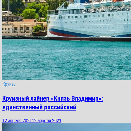
Круизы
Круизный лайнер «Князь Владимир»:
единственный российский
12 апреля 2021
12 апреля 2021