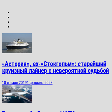
«Астория», ex-«Стокгольм»: старейший
круизный лайнер с невероятной судьбой
10 января 2019
1 февраля 2023