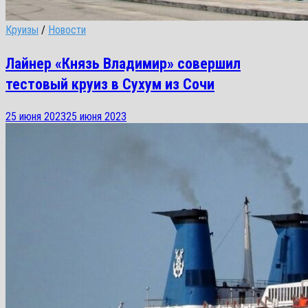
Круизы
/
Новости
Лайнер «Князь Владимир» совершил
тестовый круиз в Сухум из Сочи
25 июня 2023
25 июня 2023