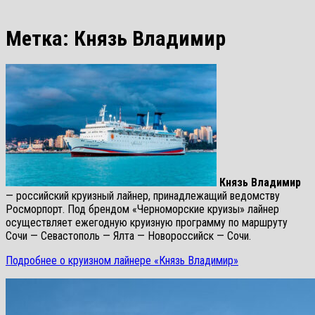
Метка:
Князь Владимир
Князь Владимир
— российский круизный лайнер, принадлежащий ведомству
Росморпорт. Под брендом «Черноморские круизы» лайнер
осуществляет ежегодную круизную программу по маршруту
Сочи — Севастополь — Ялта — Новороссийск — Сочи.
Подробнее о круизном лайнере «Князь Владимир»