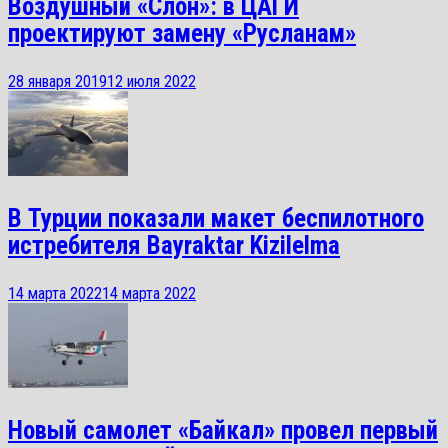
Воздушный «Слон»: в ЦАГИ
проектируют замену «Русланам»
28 января 2019
12 июля 2022
В Турции показали макет беспилотного
истребителя Bayraktar Kizilelma
14 марта 2022
14 марта 2022
Новый самолет «Байкал» провел первый