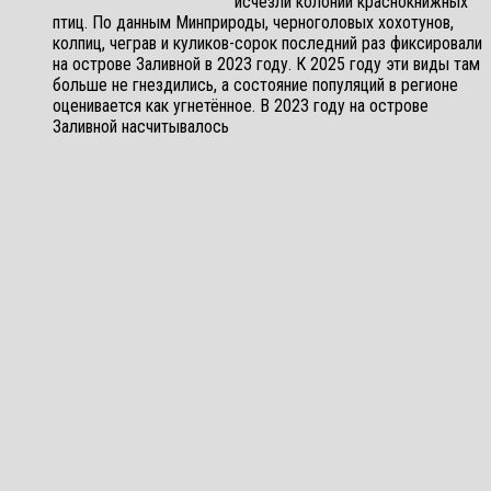
исчезли колонии краснокнижных
птиц. По данным Минприроды, черноголовых хохотунов,
колпиц, чеграв и куликов-сорок последний раз фиксировали
на острове Заливной в 2023 году. К 2025 году эти виды там
больше не гнездились, а состояние популяций в регионе
оценивается как угнетённое. В 2023 году на острове
Заливной насчитывалось