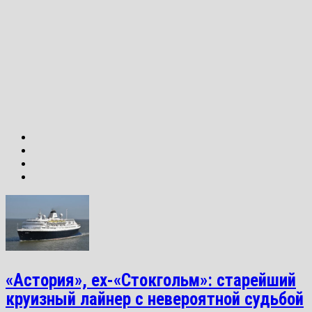
«Астория», ex-«Стокгольм»: старейший
круизный лайнер с невероятной судьбой