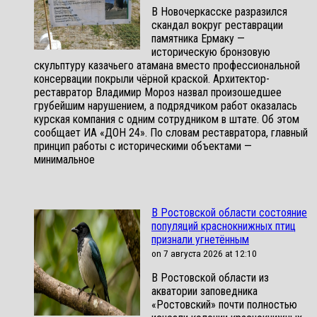
В Новочеркасске разразился
скандал вокруг реставрации
памятника Ермаку —
историческую бронзовую
скульптуру казачьего атамана вместо профессиональной
консервации покрыли чёрной краской. Архитектор-
реставратор Владимир Мороз назвал произошедшее
грубейшим нарушением, а подрядчиком работ оказалась
курская компания с одним сотрудником в штате. Об этом
сообщает ИА «ДОН 24». По словам реставратора, главный
принцип работы с историческими объектами —
минимальное
В Ростовской области состояние
популяций краснокнижных птиц
признали угнетённым
on 7 августа 2026 at 12:10
В Ростовской области из
акватории заповедника
«Ростовский» почти полностью