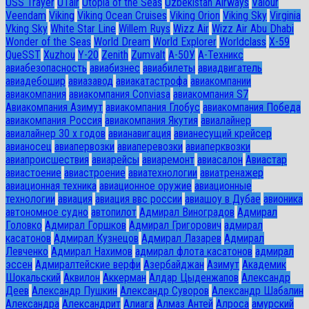
USS Trayer
UTair
Utopia of the Seas
Uzbekistan Airways
Valour
Veendam
Viking
Viking Ocean Cruises
Viking Orion
Viking Sky
Virginia
Vking Sky
White Star Line
Willem Ruys
Wizz Air
Wizz Air Abu Dhabi
Wonder of the Seas
World Dream
World Explorer
Worldclass
X-59
QueSST
Xuzhou
Y-20
Zenith
Zumvalt
А-50У
А-Техникс
авиабезопасность
авиабизнес
авиабилеты
авиадвигатель
авиадебошир
авиазавод
авиакатастрофа
авиакомпании
авиакомпания
авиакомпания Conviasa
авиакомпания S7
Авиакомпания Азимут
авиакомпания Глобус
авиакомпания Победа
авиакомпания Россия
авиакомпания Якутия
авиалайнер
авиалайнер 30 х годов
авианавигация
авианесущий крейсер
авианосец
авиапервозки
авиаперевозки
авиаперквозки
авиапроисшествия
авиарейсы
авиаремонт
авиасалон
Авиастар
авиастоение
авиастроение
авиатехнологии
авиатренажер
авиационная техника
авиационное оружие
авиационные
технологии
авиация
авиация ввс россии
авиашоу в Дубае
авионика
автономное судно
автопилот
Адмирал Виноградов
Адмирал
Головко
Адмирал Горшков
Адмирал Григорович
адмирал
касатонов
Адмирал Кузнецов
Адмирал Лазарев
Адмирал
Левченко
Адмирал Нахимов
адмирал флота касатонов
адмирал
эссен
Адмиралтейские верфи
Азербайджан
Азимут
Академик
Шокальский
Аквилон
Аккерман
Алдар Цыденжапов
Александр
Деев
Александр Пушкин
Александр Суворов
Александр Шабалин
Александра
Александрит
Алиага
Алмаз Антей
Алроса
амурский