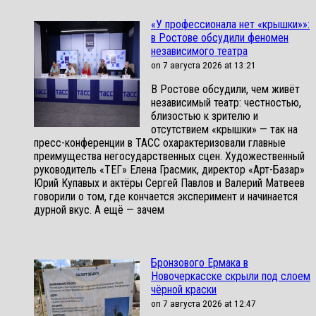
«У профессионала нет «крышки»»:
в Ростове обсудили феномен
независимого театра
on 7 августа 2026 at 13:21
В Ростове обсудили, чем живёт
независимый театр: честностью,
близостью к зрителю и
отсутствием «крышки» — так на
пресс-конференции в ТАСС охарактеризовали главные
преимущества негосударственных сцен. Художественный
руководитель «ТЕГ» Елена Грасмик, директор «Арт-Базар»
Юрий Купавых и актёры Сергей Павлов и Валерий Матвеев
говорили о том, где кончается эксперимент и начинается
дурной вкус. А ещё — зачем
Бронзового Ермака в
Новочеркасске скрыли под слоем
чёрной краски
on 7 августа 2026 at 12:47