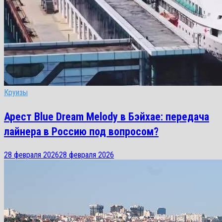
Круизы
Арест Blue Dream Melody в Бэйхае: передача
лайнера в Россию под вопросом?
28 февраля 2026
28 февраля 2026