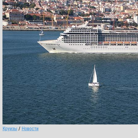
Круизы
/
Новости