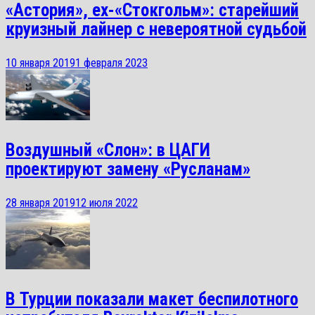
«Астория», ex-«Стокгольм»: старейший
круизный лайнер с невероятной судьбой
10 января 2019
1 февраля 2023
Воздушный «Слон»: в ЦАГИ
проектируют замену «Русланам»
28 января 2019
12 июля 2022
В Турции показали макет беспилотного