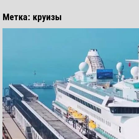
Метка:
круизы