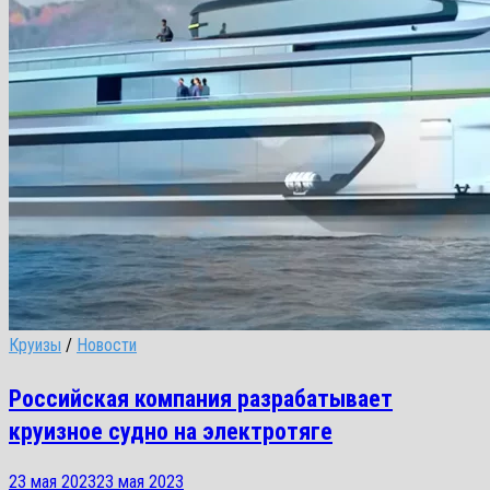
Круизы
/
Новости
Российская компания разрабатывает
круизное судно на электротяге
23 мая 2023
23 мая 2023