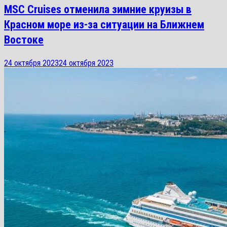
MSC Cruises отменила зимние круизы в
Красном море из-за ситуации на Ближнем
Востоке
24 октября 2023
24 октября 2023