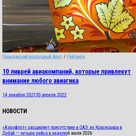
Гражданский воздушный флот
/
Рейтинги
10 ливрей авиакомпаний, которые привлекут
внимание любого авиагика
14 декабря 2021
30 апреля 2022
НОВОСТИ
«Аэрофлот» расширяет присутствие в ОАЭ: из Краснодара в
Дубай — четыре рейса в неделю
6 июля 2026