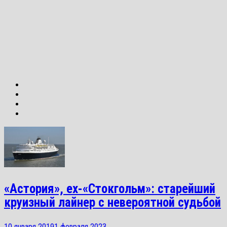
«Астория», ex-«Стокгольм»: старейший
круизный лайнер с невероятной судьбой
10 января 2019
1 февраля 2023