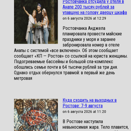
Ростовчанка отсудила у отеля в
Анапе 200 тысяч рублей за
упавшую на голову дверцу шкафа
on 6 августа 2026 at 12:29
Ростовчанка Анджела
планировала провести майские
праздники у моря и заранее
забронировала номер в отеле
Анапы с системой «все включено». Об этом сообщает
сообщает «КП — Ростов» со ссылкой на юриста женщины.
Подогреваемые бассейны и большой спа-комплекс
обошлись семье почти в 64 тысячи рублей за три дня.
Однако отдых обернулся травмой: в первый же день
метровая
Куда сходить на выходных в
Ростове: 7-9 августа
on 6 августа 2026 at 11:20
В Ростове наступила
невыносимая жара. Тело плавится,