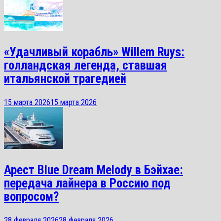
«Удачливый корабль» Willem Ruys:
голландская легенда, ставшая
итальянской трагедией
15 марта 2026
15 марта 2026
Арест Blue Dream Melody в Бэйхае:
передача лайнера в Россию под
вопросом?
28 февраля 2026
28 февраля 2026