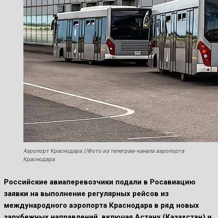
Аэропорт Краснодара //Фото из телеграм-канала аэропорта
Краснодара
Российские авиаперевозчики подали в Росавиацию
заявки на выполнение регулярных рейсов из
международного аэропорта Краснодара в ряд новых
зарубежных направлений, включая Астану (Казахстан) и