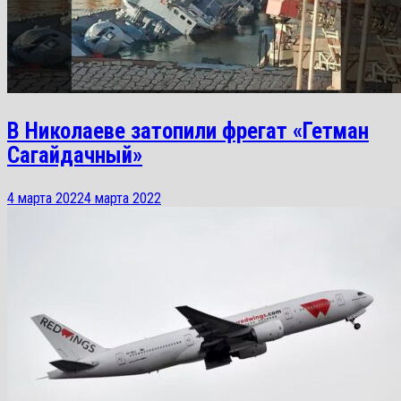
В Николаеве затопили фрегат «Гетман
Сагайдачный»
4 марта 2022
4 марта 2022