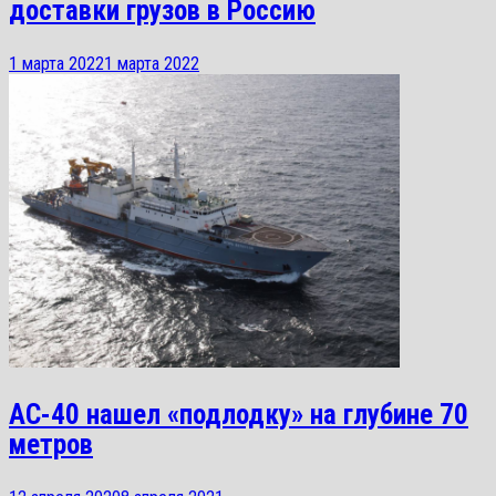
доставки грузов в Россию
1 марта 2022
1 марта 2022
АС-40 нашел «подлодку» на глубине 70
метров