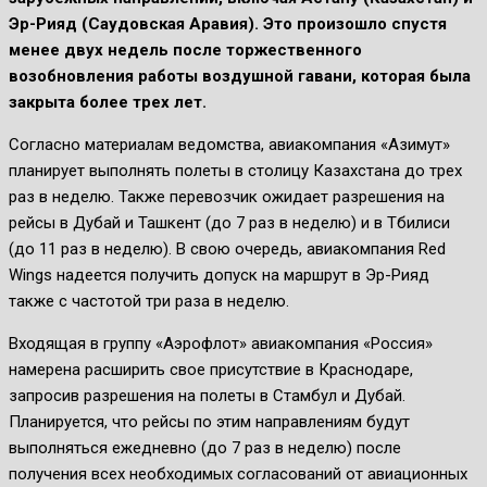
Эр-Рияд (Саудовская Аравия). Это произошло спустя
менее двух недель после торжественного
возобновления работы воздушной гавани, которая была
закрыта более трех лет.
Согласно материалам ведомства, авиакомпания «Азимут»
планирует выполнять полеты в столицу Казахстана до трех
раз в неделю. Также перевозчик ожидает разрешения на
рейсы в Дубай и Ташкент (до 7 раз в неделю) и в Тбилиси
(до 11 раз в неделю). В свою очередь, авиакомпания Red
Wings надеется получить допуск на маршрут в Эр-Рияд
также с частотой три раза в неделю.
Входящая в группу «Аэрофлот» авиакомпания «Россия»
намерена расширить свое присутствие в Краснодаре,
запросив разрешения на полеты в Стамбул и Дубай.
Планируется, что рейсы по этим направлениям будут
выполняться ежедневно (до 7 раз в неделю) после
получения всех необходимых согласований от авиационных