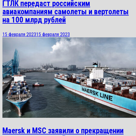
ГТЛК передаст российским
авиакомпаниям самолеты и вертолеты
на 100 млрд рублей
15 февраля 2023
15 февраля 2023
Maersk и MSC заявили о прекращении