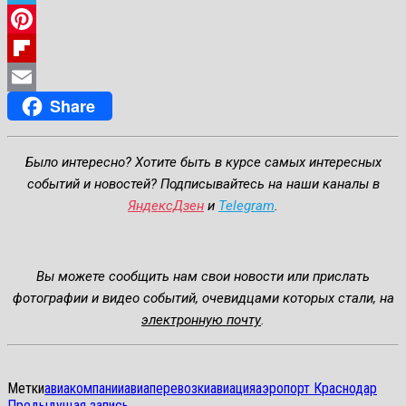
Telegram
Pinterest
Flipboard
Share
Email
Было интересно? Хотите быть в курсе самых интересных
событий и новостей? Подписывайтесь на наши каналы в
ЯндексДзен
и
Telegram
.
Вы можете сообщить нам свои новости или прислать
фотографии и видео событий, очевидцами которых стали, на
электронную почту
.
Метки
авиакомпании
авиаперевозки
авиация
аэропорт Краснодар
Предыдущая
Предыдущая запись