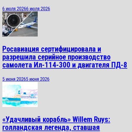
6 июля 2026
6 июля 2026
Росавиация сертифицировала и
разрешила серийное производство
самолета Ил-114-300 и двигателя ПД-8
5 июня 2026
5 июня 2026
«Удачливый корабль» Willem Ruys:
голландская легенда, ставшая