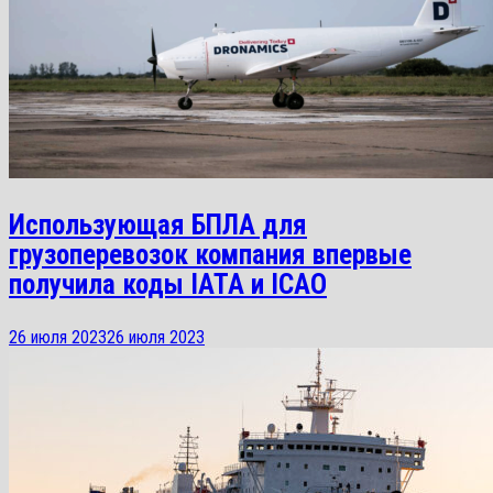
Использующая БПЛА для
грузоперевозок компания впервые
получила коды IATA и ICAO
26 июля 2023
26 июля 2023