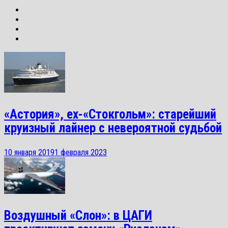
«Астория», ex-«Стокгольм»: старейший
круизный лайнер с невероятной судьбой
10 января 2019
1 февраля 2023
Воздушный «Слон»: в ЦАГИ