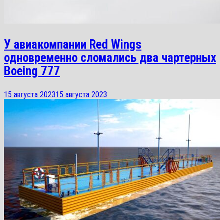
У авиакомпании Red Wings
одновременно сломались два чартерных
Boeing 777
15 августа 2023
15 августа 2023