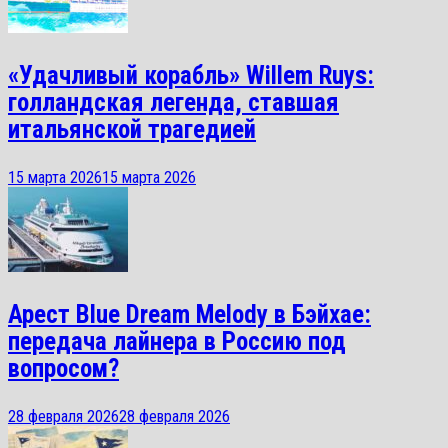
«Удачливый корабль» Willem Ruys:
голландская легенда, ставшая
итальянской трагедией
15 марта 2026
15 марта 2026
Арест Blue Dream Melody в Бэйхае:
передача лайнера в Россию под
вопросом?
28 февраля 2026
28 февраля 2026