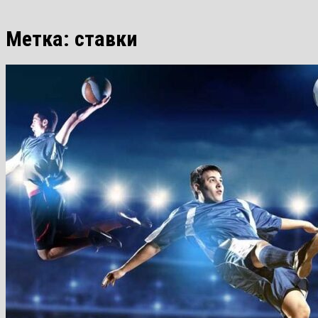
Метка:
ставки