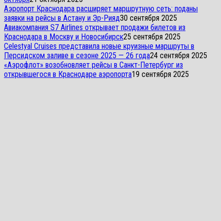
Аэропорт Краснодара расширяет маршрутную сеть: поданы
заявки на рейсы в Астану и Эр-Рияд
30 сентября 2025
Авиакомпания S7 Airlines открывает продажи билетов из
Краснодара в Москву и Новосибирск
25 сентября 2025
Celestyal Cruises представила новые круизные маршруты в
Персидском заливе в сезоне 2025 — 26 года
24 сентября 2025
«Аэрофлот» возобновляет рейсы в Санкт-Петербург из
открывшегося в Краснодаре аэропорта
19 сентября 2025