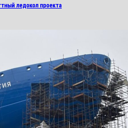
ттный ледокол проекта