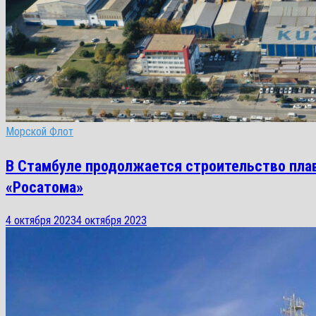
Морской Флот
В Стамбуле продолжается строительство пла
«Росатома»
4 октября 2023
4 октября 2023