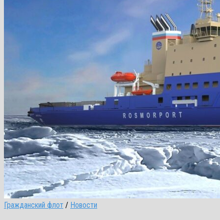
Гражданский флот
/
Новости