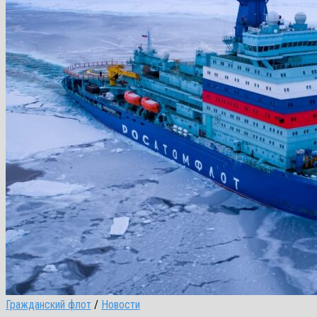
Гражданский флот
/
Новости