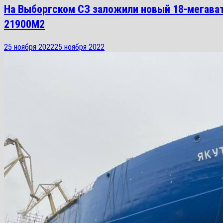
На Выборгском СЗ заложили новый 18-мегава
21900М2
25 ноября 2022
25 ноября 2022