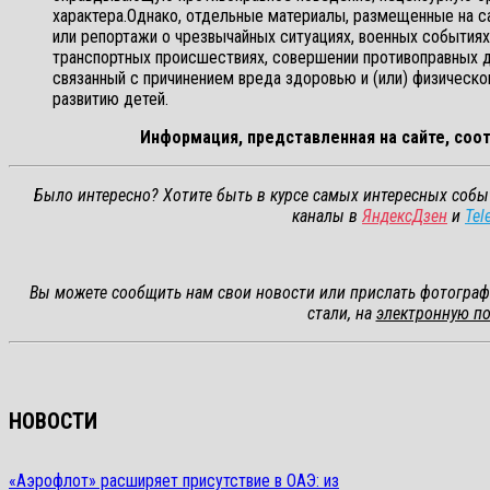
характера.Однако, отдельные материалы, размещенные на са
или репортажи о чрезвычайных ситуациях, военных событиях
транспортных происшествиях, совершении противоправных дея
связанный с причинением вреда здоровью и (или) физическо
развитию детей.
Информация, представленная на сайте, соот
Было интересно? Хотите быть в курсе самых интересных собы
каналы в
ЯндексДзен
и
Tel
Вы можете сообщить нам свои новости или прислать фотограф
стали, на
электронную по
НОВОСТИ
«Аэрофлот» расширяет присутствие в ОАЭ: из