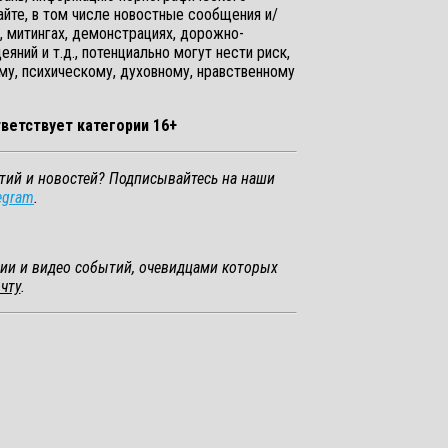
йте, в том числе новостные сообщения и/
, митингах, демонстрациях, дорожно-
ний и т.д., потенциально могут нести риск,
му, психическому, духовному, нравственному
ветствует категории 16+
тий и новостей? Подписывайтесь на наши
egram
.
ии и видео событий, очевидцами которых
чту
.