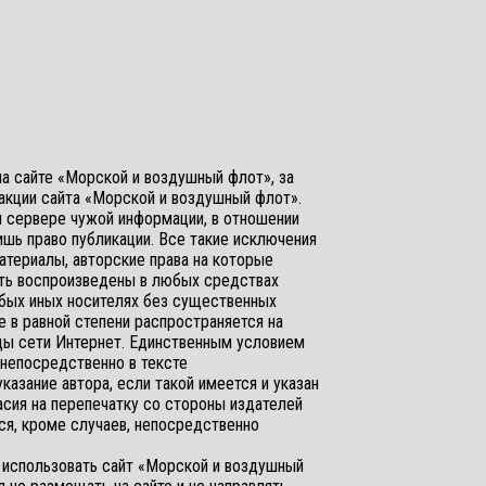
на сайте «Морской и воздушный флот», за
акции сайта «Морской и воздушный флот».
 сервере чужой информации, в отношении
шь право публикации. Все такие исключения
атериалы, авторские права на которые
ыть воспроизведены в любых средствах
юбых иных носителях без существенных
е в равной степени распространяется на
ицы сети Интернет. Единственным условием
 непосредственно в тексте
азание автора, если такой имеется и указан
асия на перепечатку со стороны издателей
ся, кроме случаев, непосредственно
я использовать сайт «Морской и воздушный