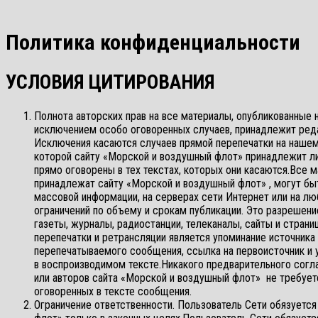
Политика конфиденциальности
УСЛОВИЯ ЦИТИРОВАНИЯ
Полнота авторских прав на все материалы, опубликованные 
исключением особо оговоренных случаев, принадлежит ред
Исключения касаются случаев прямой перепечатки на нашем
которой сайту «Морской и воздушный флот» принадлежит ли
прямо оговорены в тех текстах, которых они касаются.Все м
принадлежат сайту «Морской и воздушный флот» , могут б
массовой информации, на серверах сети Интернет или на л
ограничений по объему и срокам публикации. Это разрешени
газеты, журналы, радиостанции, телеканалы, сайты и стран
перепечатки и ретрансляции является упоминание источника
перепечатываемого сообщения, ссылка на первоисточник и ук
в воспроизводимом тексте.Никакого предварительного согл
или авторов сайта «Морской и воздушный флот» не требует
оговоренных в тексте сообщения.
Ограничение ответственности. Пользователь Сети обязуетс