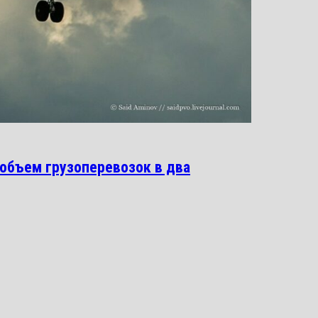
 объем грузоперевозок в два