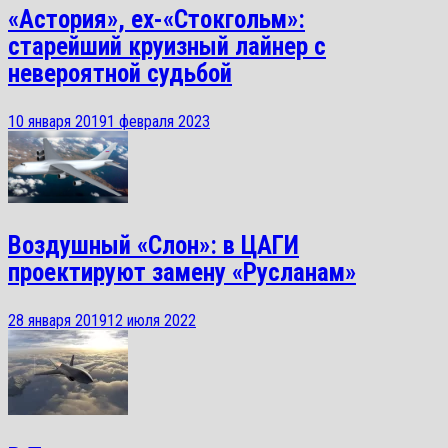
«Астория», ex-«Стокгольм»:
старейший круизный лайнер с
невероятной судьбой
10 января 2019
1 февраля 2023
Воздушный «Слон»: в ЦАГИ
проектируют замену «Русланам»
28 января 2019
12 июля 2022