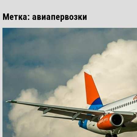
Метка:
авиапервозки