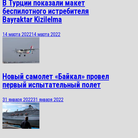
В Турции показали макет
беспилотного истребителя
Bayraktar Kizilelma
14 марта 2022
14 марта 2022
Новый самолет «Байкал» провел
первый испытательный полет
31 января 2022
31 января 2022