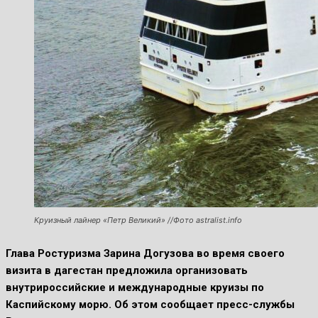
Круизный лайнер «Петр Великий» //Фото astralist.info
Глава Ростуризма Зарина Догузова во время своего
визита в дагестан предложила организовать
внутрироссийские и международные круизы по
Каспийскому морю. Об этом сообщает пресс-службы