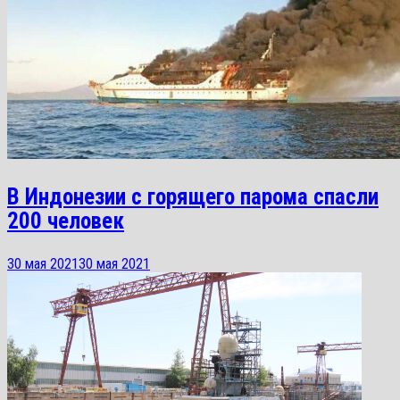
В Индонезии с горящего парома спасли
200 человек
30 мая 2021
30 мая 2021