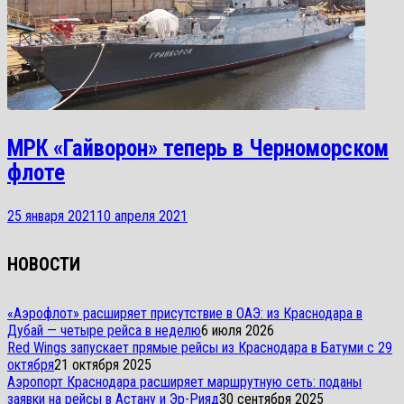
МРК «Гайворон» теперь в Черноморском
флоте
25 января 2021
10 апреля 2021
НОВОСТИ
«Аэрофлот» расширяет присутствие в ОАЭ: из Краснодара в
Дубай — четыре рейса в неделю
6 июля 2026
Red Wings запускает прямые рейсы из Краснодара в Батуми с 29
октября
21 октября 2025
Аэропорт Краснодара расширяет маршрутную сеть: поданы
заявки на рейсы в Астану и Эр-Рияд
30 сентября 2025