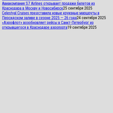
Авиакомпания S7 Airlines открывает продажи билетов из
Краснодара в Москву и Новосибирск
25 сентября 2025
Celestyal Cruises представила новые круизные маршруты в
Персидском заливе в сезоне 2025 — 26 года
24 сентября 2025
«Аэрофлот» возобновляет рейсы в Санкт-Петербург из
открывшегося в Краснодаре аэропорта
19 сентября 2025