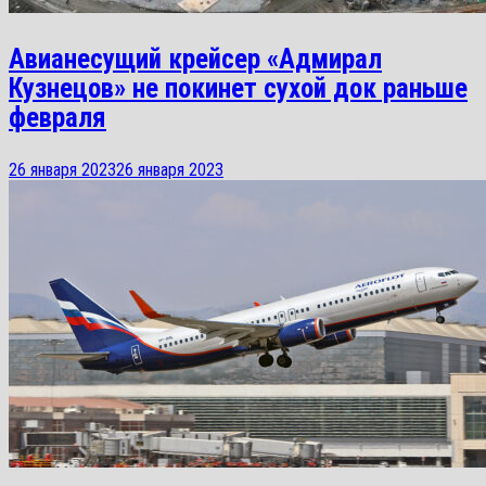
Авианесущий крейсер «Адмирал
Кузнецов» не покинет сухой док раньше
февраля
26 января 2023
26 января 2023