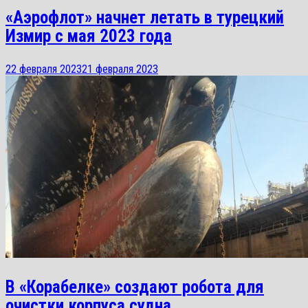
«Аэрофлот» начнет летать в турецкий
Измир с мая 2023 года
22 февраля 2023
21 февраля 2023
В «Корабелке» cоздают робота для
очистки корпуса судна