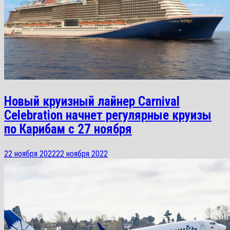
Новый круизный лайнер Carnival
Celebration начнет регулярные круизы
по Карибам с 27 ноября
22 ноября 2022
22 ноября 2022