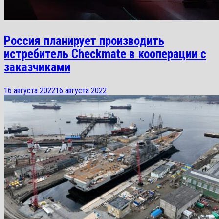
Россия планирует производить
истребитель Checkmate в кооперации с
заказчиками
16 августа 2022
16 августа 2022