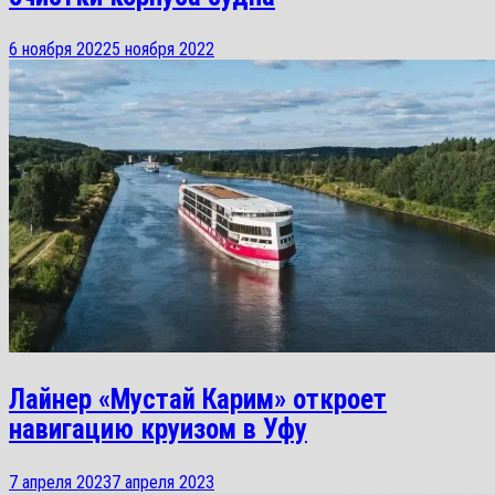
6 ноября 2022
5 ноября 2022
Лайнер «Мустай Карим» откроет
навигацию круизом в Уфу
7 апреля 2023
7 апреля 2023