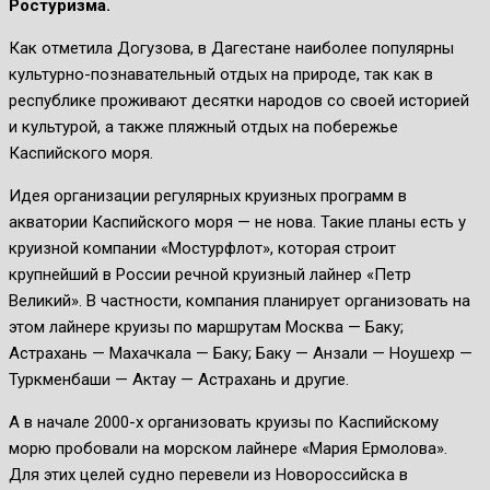
Ростуризма.
Как отметила Догузова, в Дагестане наиболее популярны
культурно-познавательный отдых на природе, так как в
республике проживают десятки народов со своей историей
и культурой, а также пляжный отдых на побережье
Каспийского моря.
Идея организации регулярных круизных программ в
акватории Каспийского моря — не нова. Такие планы есть у
круизной компании «Мостурфлот», которая строит
крупнейший в России речной круизный лайнер «Петр
Великий». В частности, компания планирует организовать на
этом лайнере круизы по маршрутам Москва — Баку;
Астрахань — Махачкала — Баку; Баку — Анзали — Ноушехр —
Туркменбаши — Актау — Астрахань и другие.
А в начале 2000-х организовать круизы по Каспийскому
морю пробовали на морском лайнере «Мария Ермолова».
Для этих целей судно перевели из Новороссийска в