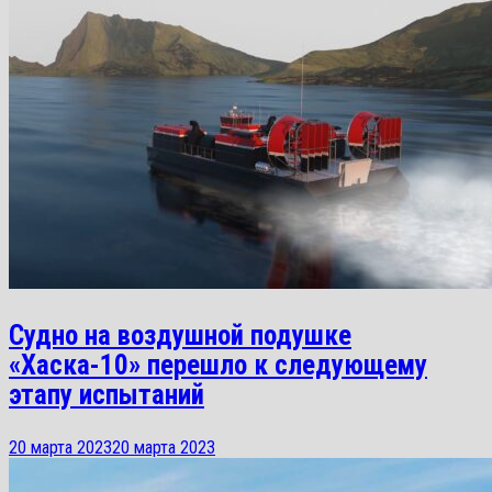
Судно на воздушной подушке
«Хаска-10» перешло к следующему
этапу испытаний
20 марта 2023
20 марта 2023