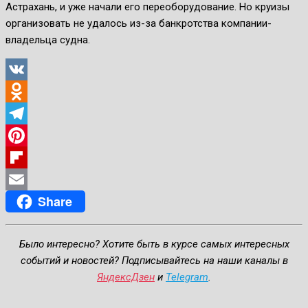
Астрахань, и уже начали его переоборудование. Но круизы
организовать не удалось из-за банкротства компании-
владельца судна.
VK
Odnoklassniki
Telegram
Pinterest
Flipboard
Share
Email
Было интересно? Хотите быть в курсе самых интересных
событий и новостей? Подписывайтесь на наши каналы в
ЯндексДзен
и
Telegram
.