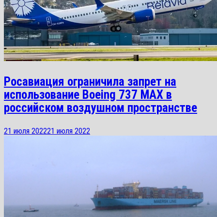
Росавиация ограничила запрет на
использование Boeing 737 MAX в
российском воздушном пространстве
21 июля 2022
21 июля 2022