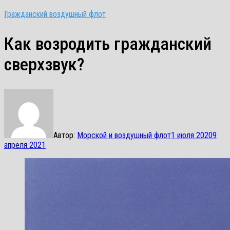
Гражданский воздушный флот
Как возродить гражданский
сверхзвук?
Автор:
Морской и воздушный флот
1 июля 2020
9
апреля 2021