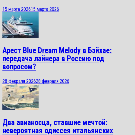
15 марта 2026
15 марта 2026
Арест Blue Dream Melody в Бэйхае:
передача лайнера в Россию под
вопросом?
28 февраля 2026
28 февраля 2026
Два авианосца, ставшие мечтой:
невероятная одиссея итальянских