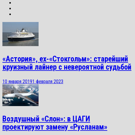
«Астория», ex-«Стокгольм»: старейший
круизный лайнер с невероятной судьбой
10 января 2019
1 февраля 2023
Воздушный «Слон»: в ЦАГИ
проектируют замену «Русланам»