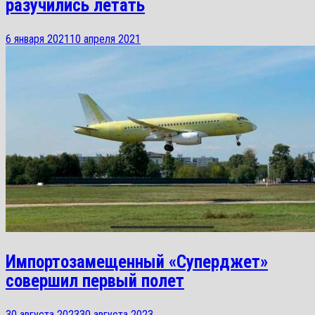
разучились летать
6 января 2021
10 апреля 2021
Импортозамещенный «Суперджет»
совершил первый полет
30 августа 2023
30 августа 2023