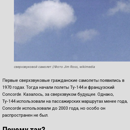
сверхзвуковой самолет //Фото Jim Ross, wikimedia
Первые сверхзвуковые гражданские самолеты появились в
1970 годах. Тогда начали полеты Ту-144 и французский
Concorde. Казалось, за сверхзвуком будущее. Однако,
Ту-144 использовали на пассажирских маршрутах менее года,
Concorde использовали до 2003 года, но особо он
распространен не был.
Почему так?