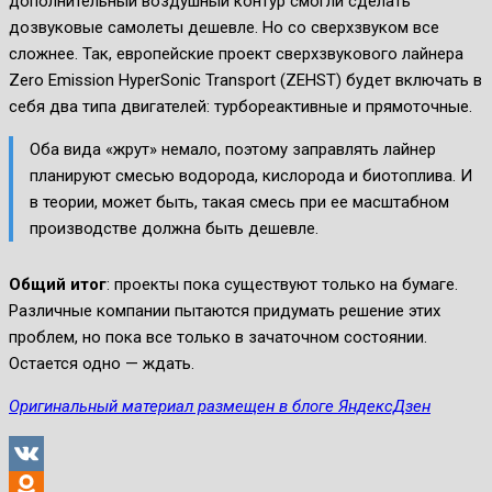
дополнительный воздушный контур смогли сделать
дозвуковые самолеты дешевле. Но со сверхзвуком все
сложнее. Так, европейские проект сверхзвукового лайнера
Zero Emission HyperSonic Transport (ZEHST) будет включать в
себя два типа двигателей: турбореактивные и прямоточные.
Оба вида «жрут» немало, поэтому заправлять лайнер
планируют смесью водорода, кислорода и биотоплива. И
в теории, может быть, такая смесь при ее масштабном
производстве должна быть дешевле.
Общий итог
: проекты пока существуют только на бумаге.
Различные компании пытаются придумать решение этих
проблем, но пока все только в зачаточном состоянии.
Остается одно — ждать.
Оригинальный материал размещен в блоге ЯндексДзен
VK