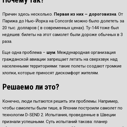
Причин здесь несколько.
Первая из них – дороговизна
. От
Парижа до Нью-Йорка на Concorde можно было долететь за
20 тыс. долларов ( в современных ценах). Ту-144 тоже был
недешев: билеты на этот самолет были дороже обычных в 3
раза.
Еще одна проблема –
шум
. Международная организация
гражданской авиации запрещает летать на сверхзвук над
населенными территориями: такие полеты создают громкие
хлопки, которые приносят дискомфорт жителям.
Решаемо ли это?
Конечно, люди пытаются решить эти проблемы. Например,
чтобы самолеты были тише, в Японии построили самолет по
технологии D-SEND 2. Испытания, проведенные в Швеции
признали успешными. Суть испытаний такова: планер