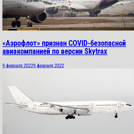
«Аэрофлот» признан COVID-безопасной
авиакомпанией по версии Skytrax
9 февраля 2022
9 февраля 2022