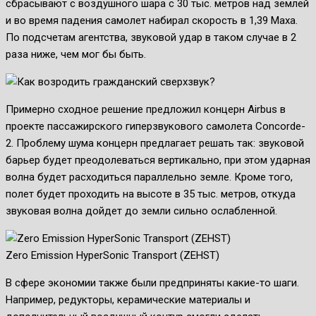
сбрасывают с воздушного шара с 30 тыс. метров над землей
и во время падения самолет набирал скорость в 1,39 Маха.
По подсчетам агентства, звуковой удар в таком случае в 2
раза ниже, чем мог бы быть.
Примерно сходное решение предложил концерн Airbus в
проекте пассажирского гиперзвукового самолета Concorde-
2. Проблему шума концерн предлагает решать так: звуковой
барьер будет преодолеваться вертикально, при этом ударная
волна будет расходиться параллельно земле. Кроме того,
полет будет проходить на высоте в 35 тыс. метров, откуда
звуковая волна дойдет до земли сильно ослабленной.
Zero Emission HyperSonic Transport (ZEHST)
В сфере экономии также были предприняты какие-то шаги.
Например, редукторы, керамические материалы и