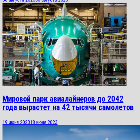
Мировой парк авиалайнеров до 2042
года вырастет на 42 тысячи самолетов
19 июня 2023
18 июня 2023