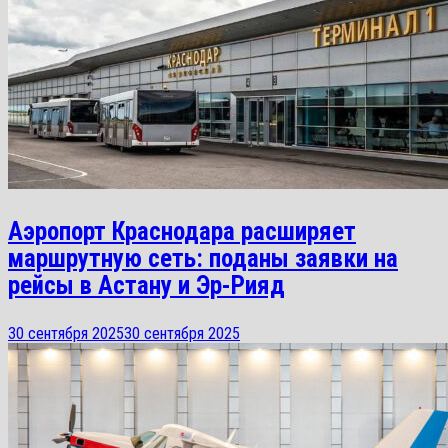
Аэропорт Краснодара расширяет
маршрутную сеть: поданы заявки на
рейсы в Астану и Эр-Рияд
30 сентября 2025
30 сентября 2025