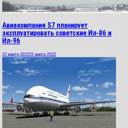
Авиакомпания S7 планирует
эксплуатировать советские Ил-86 и
Ил-96
22 марта 2022
22 марта 2022