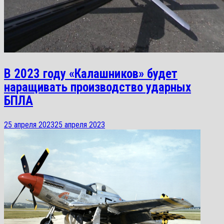
В 2023 году «Калашников» будет
наращивать производство ударных
БПЛА
25 апреля 2023
25 апреля 2023