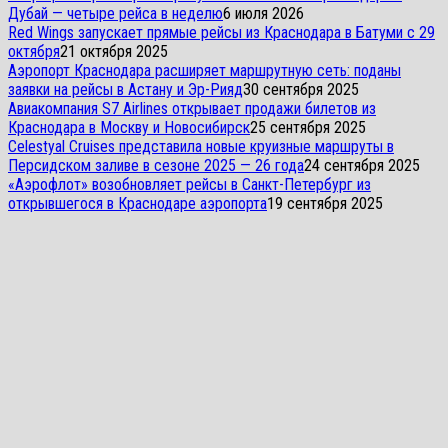
Дубай — четыре рейса в неделю
6 июля 2026
Red Wings запускает прямые рейсы из Краснодара в Батуми с 29
октября
21 октября 2025
Аэропорт Краснодара расширяет маршрутную сеть: поданы
заявки на рейсы в Астану и Эр-Рияд
30 сентября 2025
Авиакомпания S7 Airlines открывает продажи билетов из
Краснодара в Москву и Новосибирск
25 сентября 2025
Celestyal Cruises представила новые круизные маршруты в
Персидском заливе в сезоне 2025 — 26 года
24 сентября 2025
«Аэрофлот» возобновляет рейсы в Санкт-Петербург из
открывшегося в Краснодаре аэропорта
19 сентября 2025