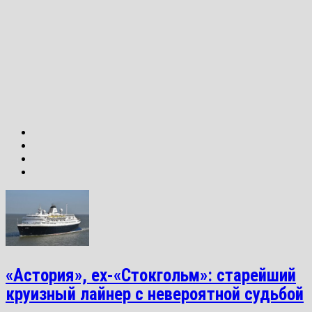
«Астория», ex-«Стокгольм»: старейший
круизный лайнер с невероятной судьбой