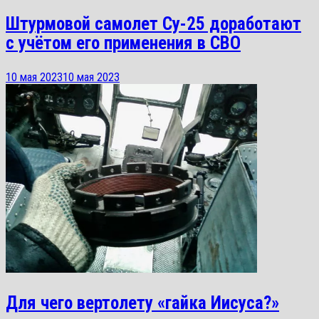
Штурмовой самолет Су-25 доработают
с учётом его применения в СВО
10 мая 2023
10 мая 2023
Для чего вертолету «гайка Иисуса?»