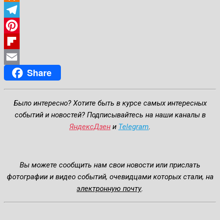
Odnoklassniki
Telegram
Pinterest
Flipboard
Share
Email
Было интересно? Хотите быть в курсе самых интересных
событий и новостей? Подписывайтесь на наши каналы в
ЯндексДзен
и
Telegram
.
Вы можете сообщить нам свои новости или прислать
фотографии и видео событий, очевидцами которых стали, на
электронную почту
.