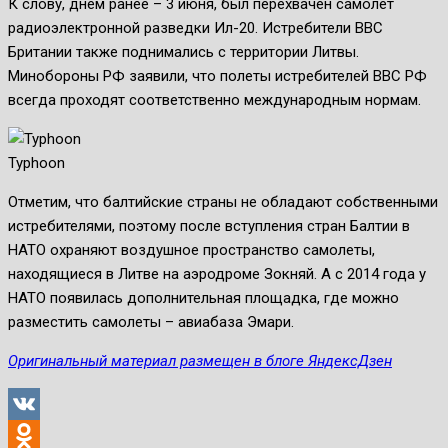
К слову, днем ранее – 3 июня, был перехвачен самолет
радиоэлектронной разведки Ил-20. Истребители ВВС
Британии также поднимались с территории Литвы.
Минобороны РФ заявили, что полеты истребителей ВВС РФ
всегда проходят соответственно международным нормам.
Typhoon
Отметим, что балтийские страны не обладают собственными
истребителями, поэтому после вступления стран Балтии в
НАТО охраняют воздушное пространство самолеты,
находящиеся в Литве на аэродроме Зокняй. А с 2014 года у
НАТО появилась дополнительная площадка, где можно
разместить самолеты – авиабаза Эмари.
Оригинальный материал размещен в блоге ЯндексДзен
VK