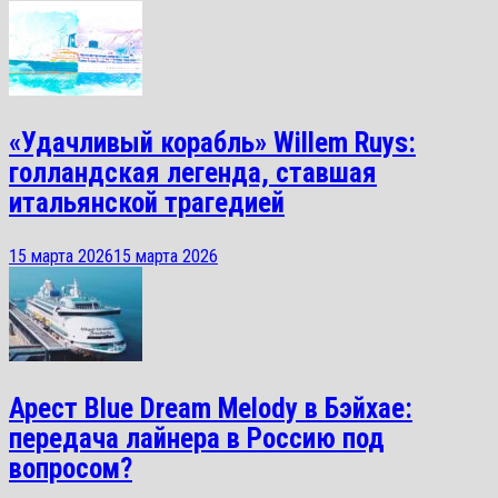
«Удачливый корабль» Willem Ruys:
голландская легенда, ставшая
итальянской трагедией
15 марта 2026
15 марта 2026
Арест Blue Dream Melody в Бэйхае:
передача лайнера в Россию под
вопросом?