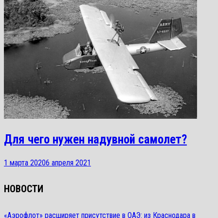
Для чего нужен надувной самолет?
1 марта 2020
6 апреля 2021
НОВОСТИ
«Аэрофлот» расширяет присутствие в ОАЭ: из Краснодара в