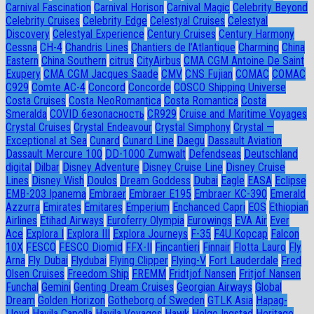
Carnival Fascination
Carnival Horison
Carnival Magic
Celebrity Beyond
Celebrity Cruises
Celebrity Edge
Celestyal Cruises
Celestyal
Discovery
Celestyal Experience
Century Cruises
Century Harmony
Cessna
CH-4
Chandris Lines
Chantiers de l’Atlantique
Charming
China
Eastern
China Southern
citrus
CityAirbus
CMA CGM Antoine De Saint
Exupery
CMA CGM Jacques Saade
CMV
CNS Fujian
COMAC
COMAC
C929
Comte AC-4
Concord
Concorde
COSCO Shipping Universe
Costa Cruises
Costa NeoRomantica
Costa Romantica
Costa
Smeralda
COVID безопасность
CR929
Cruise and Maritime Voyages
Crystal Cruises
Crystal Endeavour
Crystal Simphony
Crystal —
Exceptional at Sea
Cunard
Cunard Line
Daegu
Dassault Aviation
Dassault Mercure 100
DD-1000 Zumwalt
Defendseas
Deutschland
digital
Dilbar
Disney Adventure
Disney Cruise Line
Disney Cruise
Lines
Disney Wish
Doulos
Dream Goddess
Dubai
Eagle
EASA
Eclipse
EMB-203 Ipanema
Embraer
Embraer E195
Embraer KC-390
Emerald
Azzurra
Emirates
Emitares
Emperium
Enchanced Capri
EOS
Ethiopian
Airlines
Etihad Airways
Euroferry Olympia
Eurowings
EVA Air
Ever
Ace
Explora I
Explora III
Explora Journeys
F-35
F4U Корсар
Falcon
10X
FESCO
FESCO Diomid
FFX-II
Fincantieri
Finnair
Flotta Lauro
Fly
Arna
Fly Dubai
Flydubai
Flying Clipper
Flying-V
Fort Lauderdale
Fred
Olsen Cruises
Freedom Ship
FREMM
Fridtjof Nansen
Fritjof Nansen
Funchal
Gemini
Genting Dream Cruises
Georgian Airways
Global
Dream
Golden Horizon
Götheborg of Sweden
GTLK Asia
Hapag-
Lloyd
Havila Capella
Havila Voyages
Hawk
Helge Ingstad
Heritage