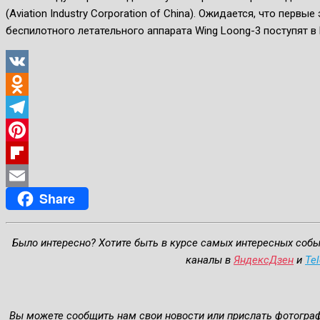
(Aviation Industry Corporation of China). Ожидается, что пер
беспилотного летательного аппарата Wing Loong-3 поступят в 
VK
Odnoklassniki
Telegram
Pinterest
Flipboard
Share
Email
Было интересно? Хотите быть в курсе самых интересных соб
каналы в
ЯндексДзен
и
Te
Вы можете сообщить нам свои новости или прислать фотогра