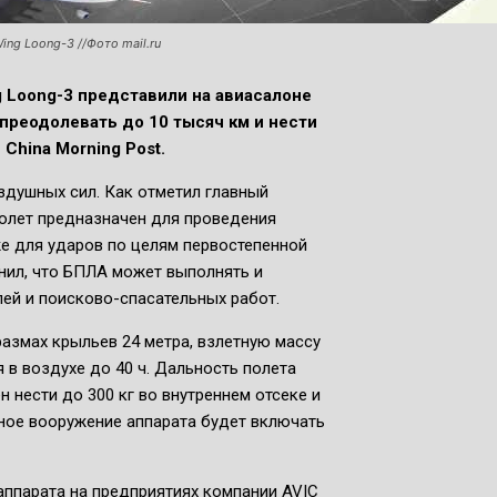
g Loong-3 //Фото mail.ru
 Loong-3 представили на авиасалоне
 преодолевать до 10 тысяч км и нести
China Morning Post.
здушных сил. Как отметил главный
молет предназначен для проведения
же для ударов по целям первостепенной
чнил, что БПЛА может выполнять и
ей и поисково-спасательных работ.
 размах крыльев 24 метра, взлетную массу
 в воздухе до 40 ч. Дальность полета
 нести до 300 кг во внутреннем отсеке и
тное вооружение аппарата будет включать
аппарата на предприятиях компании AVIC