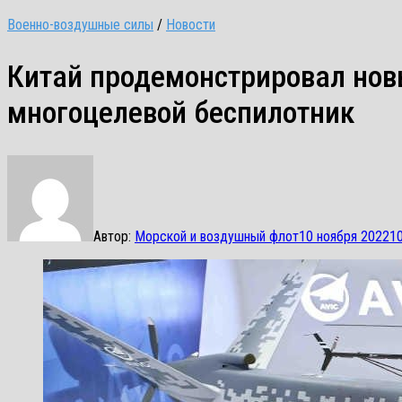
Военно-воздушные силы
/
Новости
Китай продемонстрировал но
многоцелевой беспилотник
Автор:
Морской и воздушный флот
10 ноября 2022
1