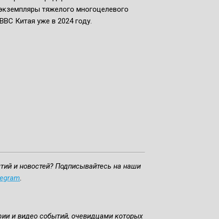
вые экземпляры тяжелого многоцелевого
ВВС Китая уже в 2024 году.
ытий и новостей? Подписывайтесь на наши
legram
.
фии и видео событий, очевидцами которых