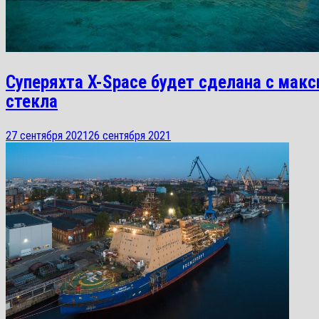
Суперяхта X-Space будет сделана с мак
стекла
27 сентября 2021
26 сентября 2021