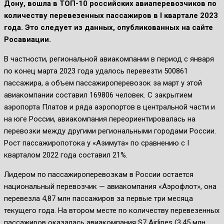
Дону, вошла в ТОП-10 российских авиаперевозчиков по
количеству перевезенных пассажиров в I квартале 2023
года. Это следует из данных, опубликованных на сайте
Росавиации.
В частности, региональной авиакомпании в период с января
по конец марта 2023 года удалось перевезти 500861
пассажира, а объем пассажироперевозок за март у этой
авиакомпании составил 169806 человек. С закрытием
аэропорта Платов и ряда аэропортов в центральной части и
на юге России, авиакомпания переориентировалась на
перевозки между другими региональными городами России.
Рост пассажиропотока у «Азимута» по сравнению с I
кварталом 2022 года составил 21%.
Лидером по пассажироперевозкам в России остается
национальный перевозчик — авиакомпания «Аэрофлот», она
перевезла 4,87 млн пассажиров за первые три месяца
текущего года. На втором месте по количеству перевезенных
пассажиров оказалась авиакомпания S7 Airlines (3,45 млн