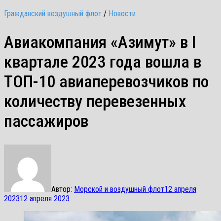
Гражданский воздушный флот
/
Новости
Авиакомпания «Азимут» в I
квартале 2023 года вошла в
ТОП-10 авиаперевозчиков по
количеству перевезенных
пассажиров
Автор:
Морской и воздушный флот
12 апреля
2023
12 апреля 2023