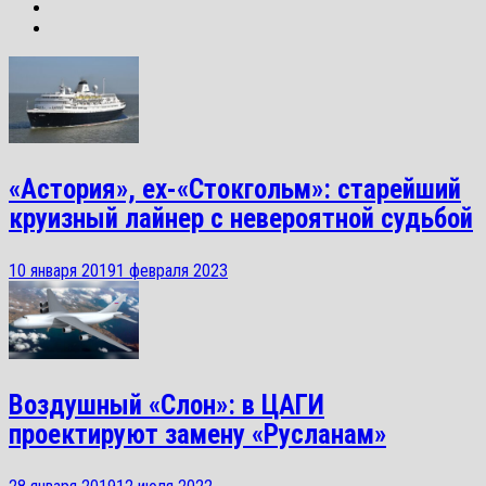
«Астория», ex-«Стокгольм»: старейший
круизный лайнер с невероятной судьбой
10 января 2019
1 февраля 2023
Воздушный «Слон»: в ЦАГИ
проектируют замену «Русланам»