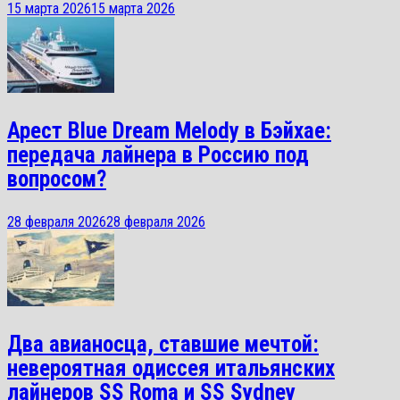
15 марта 2026
15 марта 2026
Арест Blue Dream Melody в Бэйхае:
передача лайнера в Россию под
вопросом?
28 февраля 2026
28 февраля 2026
Два авианосца, ставшие мечтой:
невероятная одиссея итальянских
лайнеров SS Roma и SS Sydney