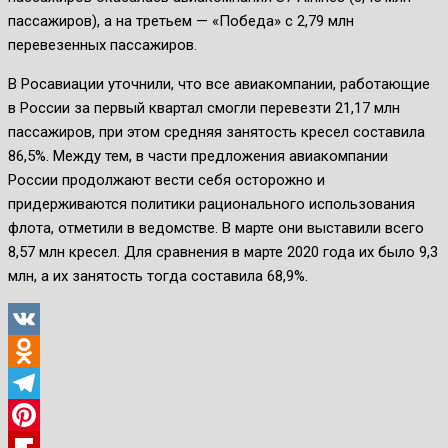
пассажиров), а на третьем — «Победа» с 2,79 млн
перевезенных пассажиров.
В Росавиации уточнили, что все авиакомпании, работающие
в России за первый квартал смогли перевезти 21,17 млн
пассажиров, при этом средняя занятость кресел составила
86,5%. Между тем, в части предложения авиакомпании
России продолжают вести себя осторожно и
придерживаются политики рационального использования
флота, отметили в ведомстве. В марте они выставили всего
8,57 млн кресел. Для сравнения в марте 2020 года их было 9,3
млн, а их занятость тогда составила 68,9%.
VK
Odnoklassniki
Telegram
Pinterest