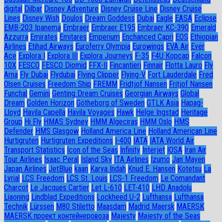
digital
Dilbar
Disney Adventure
Disney Cruise Line
Disney Cruise
Lines
Disney Wish
Doulos
Dream Goddess
Dubai
Eagle
EASA
Eclipse
EMB-203 Ipanema
Embraer
Embraer E195
Embraer KC-390
Emerald
Azzurra
Emirates
Emitares
Emperium
Enchanced Capri
EOS
Ethiopian
Airlines
Etihad Airways
Euroferry Olympia
Eurowings
EVA Air
Ever
Ace
Explora I
Explora III
Explora Journeys
F-35
F4U Корсар
Falcon
10X
FESCO
FESCO Diomid
FFX-II
Fincantieri
Finnair
Flotta Lauro
Fly
Arna
Fly Dubai
Flydubai
Flying Clipper
Flying-V
Fort Lauderdale
Fred
Olsen Cruises
Freedom Ship
FREMM
Fridtjof Nansen
Fritjof Nansen
Funchal
Gemini
Genting Dream Cruises
Georgian Airways
Global
Dream
Golden Horizon
Götheborg of Sweden
GTLK Asia
Hapag-
Lloyd
Havila Capella
Havila Voyages
Hawk
Helge Ingstad
Heritage
Group
Hi Fly
HMAS Sydney
HMM Algeciras
HMM Oslo
HMS
Defender
HMS Glasgow
Holland America Line
Holland American Line
Hurtigruten
Hurtigruten Expeditions
I-400
IATA
IATA World Air
Transport Statistics
Icon of the Seas
Infinity
Interjet
IOSA
Iran Air
Tour Airlines
Isaac Peral
Island Sky
ITA Airlines
Izumo
Jan Mayen
Japan Airlines
JetBlue
kaan
Karya Indah
Knud E. Hansen
Kotetsu
La
Lyrial
LCS Freedom
LCS St. Louis
LCS-1 Freedom
Le Comandant
Charcot
Le Jacques Cartier
Let L-610
LET-410
LHD Anadolu
Liaoning
Lindblad Expeditions
Lockheed U-2
Lufthansa
Lufthansa
Technik
Lürssen
M80 Stiletto
Maasdam
Madrid Maersk
MAERSK
MAERSK проект контейнеровоза
Majesty
Majesty of the Seas