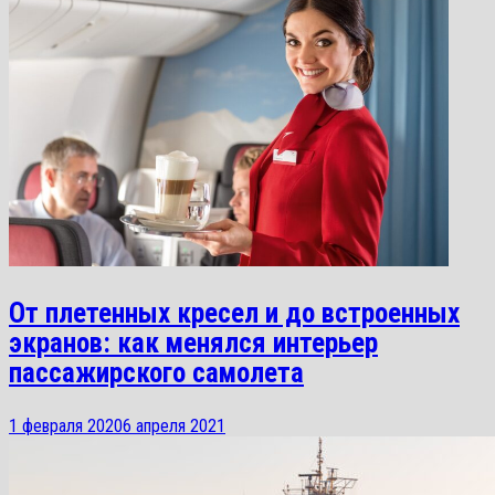
От плетенных кресел и до встроенных
экранов: как менялся интерьер
пассажирского самолета
1 февраля 2020
6 апреля 2021