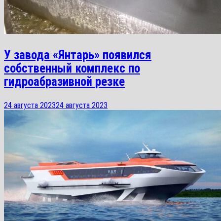
У завода «Янтарь» появился
собственный комплекс по
гидроабразивной резке
24 августа 2023
24 августа 2023