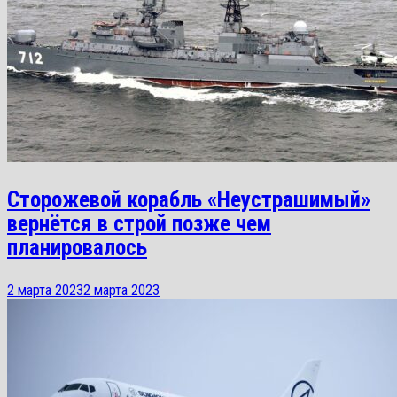
Сторожевой корабль «Неустрашимый»
вернётся в строй позже чем
планировалось
2 марта 2023
2 марта 2023