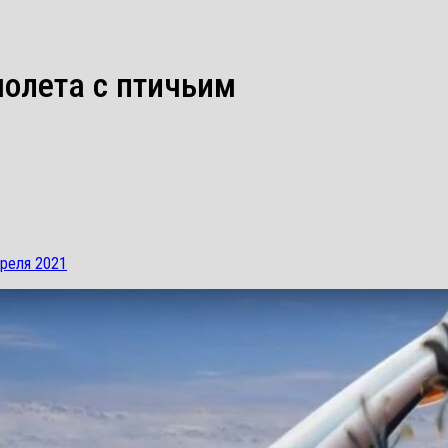
молета с птичьим
преля 2021