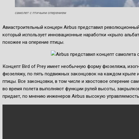
самолет с птичьим оперением
Авиастроительный концерн Airbus представил революционный
который использует инновационные наработки «крыло альбатр
похожее на оперение птицы.
Концепт Bird of Prey имеет необычную форму фюзеляжа, изог
фюзеляжу, по пять подвижных законцовок на каждом крыле и
птицы. Все законцовки, в том числе и хвостовое оперение с
во время полета выполняют функции рулей высоты, закрылко
придает, по мнению инженеров Airbus высокую управляемость