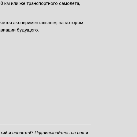
0 км или же транспортного самолета,
.
вляется экспериментальным, на котором
авиации будущего.
ытий и новостей? Подписывайтесь на наши