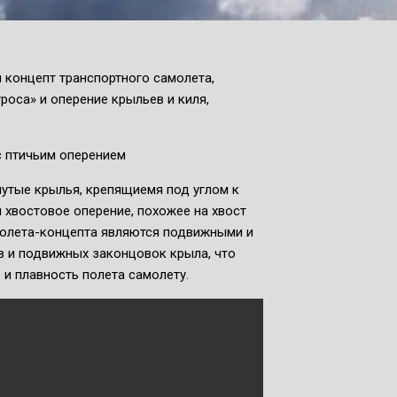
 концепт транспортного самолета,
оса» и оперение крыльев и киля,
нутые крылья, крепящиемя под углом к
 хвостовое оперение, похожее на хвост
амолета-концепта являются подвижными и
в и подвижных законцовок крыла, что
 и плавность полета самолету.