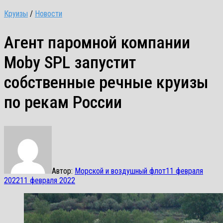
Круизы
/
Новости
Агент паромной компании
Moby SPL запустит
собственные речные круизы
по рекам России
Автор:
Морской и воздушный флот
11 февраля
2022
11 февраля 2022