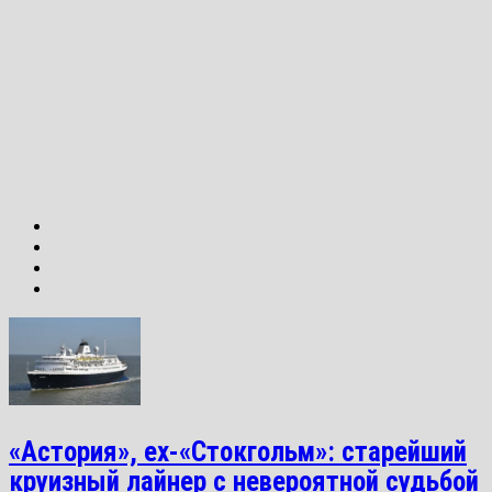
«Астория», ex-«Стокгольм»: старейший
круизный лайнер с невероятной судьбой