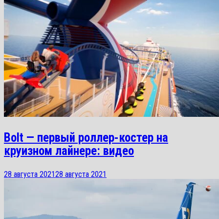
Bolt — первый роллер-костер на
круизном лайнере: видео
28 августа 2021
28 августа 2021