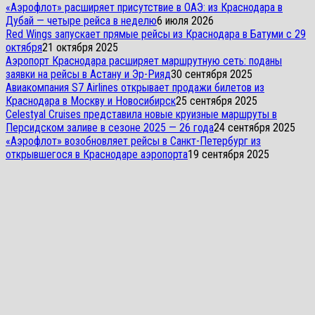
«Аэрофлот» расширяет присутствие в ОАЭ: из Краснодара в
Дубай — четыре рейса в неделю
6 июля 2026
Red Wings запускает прямые рейсы из Краснодара в Батуми с 29
октября
21 октября 2025
Аэропорт Краснодара расширяет маршрутную сеть: поданы
заявки на рейсы в Астану и Эр-Рияд
30 сентября 2025
Авиакомпания S7 Airlines открывает продажи билетов из
Краснодара в Москву и Новосибирск
25 сентября 2025
Celestyal Cruises представила новые круизные маршруты в
Персидском заливе в сезоне 2025 — 26 года
24 сентября 2025
«Аэрофлот» возобновляет рейсы в Санкт-Петербург из
открывшегося в Краснодаре аэропорта
19 сентября 2025