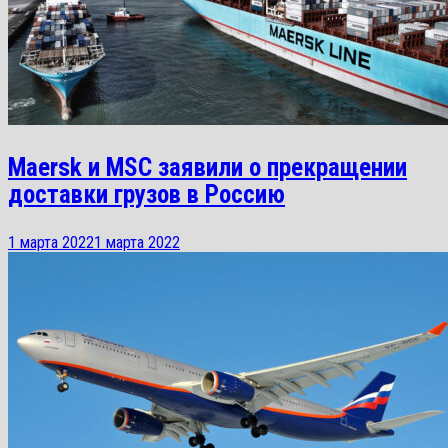
Maersk и MSC заявили о прекращении
доставки грузов в Россию
1 марта 2022
1 марта 2022