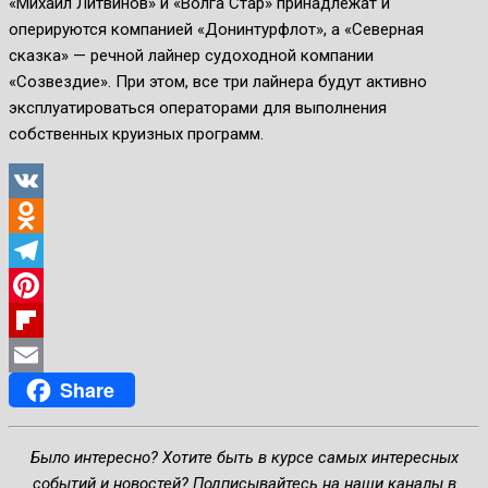
«Михаил Литвинов» и «Волга Стар» принадлежат и
оперируются компанией «Донинтурфлот», а «Северная
сказка» — речной лайнер судоходной компании
«Созвездие». При этом, все три лайнера будут активно
эксплуатироваться операторами для выполнения
собственных круизных программ.
VK
Odnoklassniki
Telegram
Pinterest
Flipboard
Share
Email
Было интересно? Хотите быть в курсе самых интересных
событий и новостей? Подписывайтесь на наши каналы в