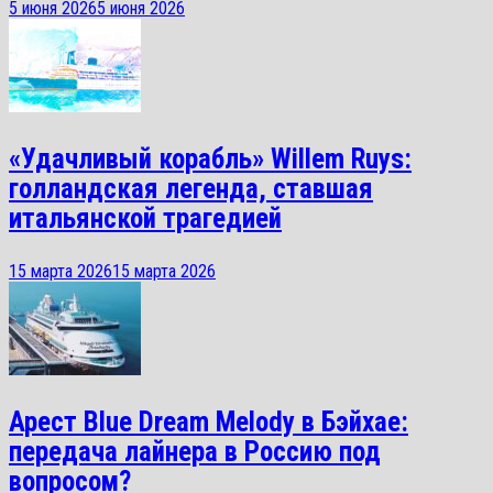
5 июня 2026
5 июня 2026
«Удачливый корабль» Willem Ruys:
голландская легенда, ставшая
итальянской трагедией
15 марта 2026
15 марта 2026
Арест Blue Dream Melody в Бэйхае:
передача лайнера в Россию под
вопросом?