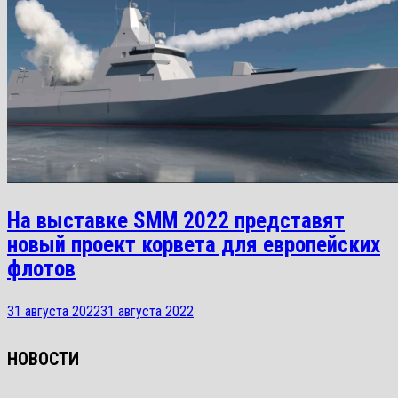
На выставке SMM 2022 представят
новый проект корвета для европейских
флотов
31 августа 2022
31 августа 2022
НОВОСТИ