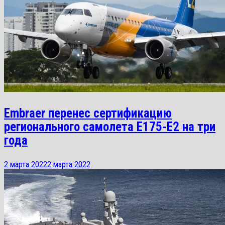
Embraer перенес сертификацию
регионального самолета E175-E2 на три
года
2 марта 2022
2 марта 2022