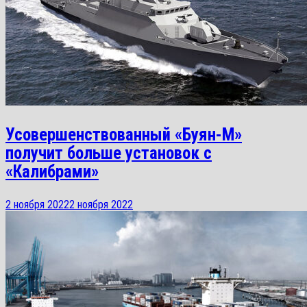
Усовершенствованный «Буян-М»
получит больше установок с
«Калибрами»
2 ноября 2022
2 ноября 2022