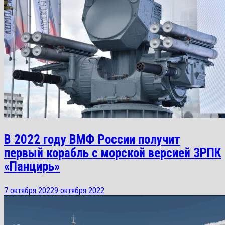
В 2022 году ВМФ России получит
первый корабль с морской версией ЗРПК
«Панцирь»
7 октября 2022
9 октября 2022