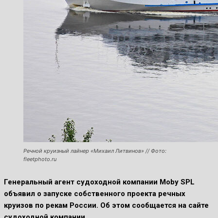
Речной круизный лайнер «Михаил Литвинов» // Фото:
fleetphoto.ru
Генеральный агент судоходной компании Moby SPL
объявил о запуске собственного проекта речных
круизов по рекам России. Об этом сообщается на сайте
судоходной компании.