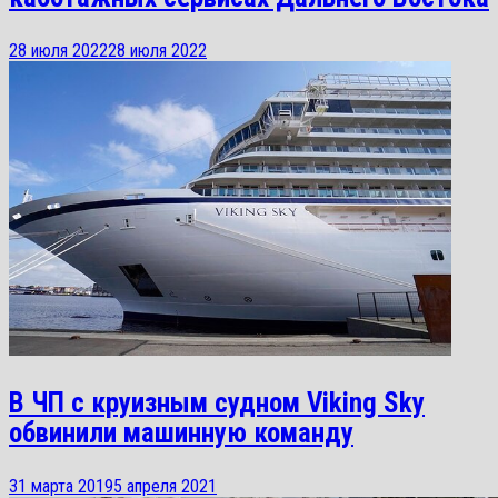
28 июля 2022
28 июля 2022
В ЧП с круизным судном Viking Sky
обвинили машинную команду
31 марта 2019
5 апреля 2021